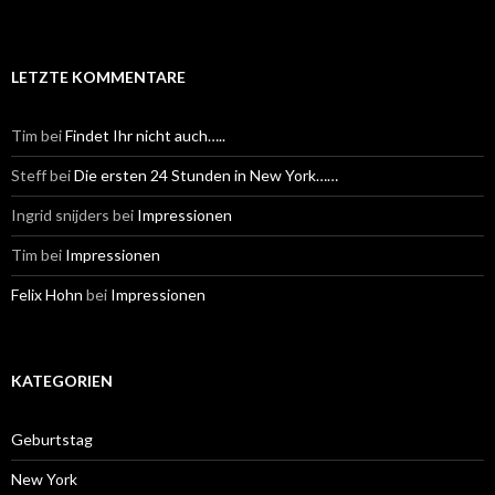
LETZTE KOMMENTARE
Tim
bei
Findet Ihr nicht auch…..
Steff
bei
Die ersten 24 Stunden in New York……
Ingrid snijders
bei
Impressionen
Tim
bei
Impressionen
Felix Hohn
bei
Impressionen
KATEGORIEN
Geburtstag
New York