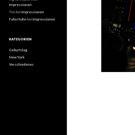
Impressionen
Tim
bei
Impressionen
Felix Hohn
bei
Impressionen
KATEGORIEN
Geburtstag
New York
Verschiedenes