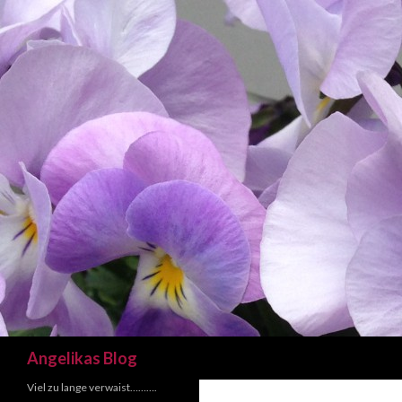
Suchen
Angelikas Blog
Viel zu lange verwaist……….